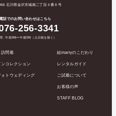
-0966 石川県金沢市城南二丁目４番６号
電話でのお問い合わせはこちら
076-256-3341
間 : 午前9時〜午後5時（土日祝を除く）
・訪問着
結marryのこだわり
インコレクション
レンタルガイド
フォトウェディング
ご試着について
お客様の声
STAFF BLOG