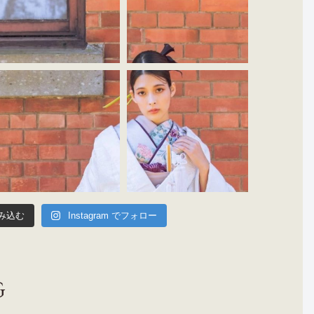
み込む
Instagram でフォロー
G