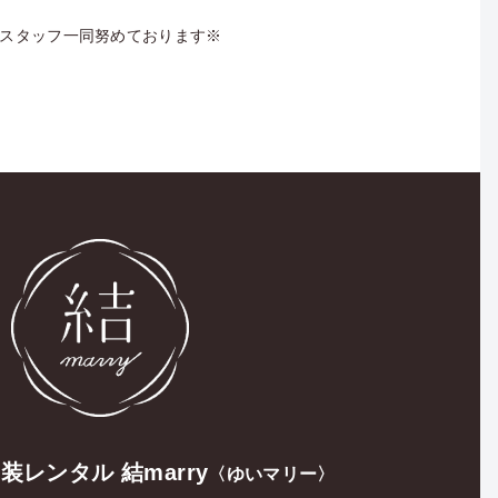
スタッフ一同努めております※
和装レンタル
結marry
〈ゆいマリー〉