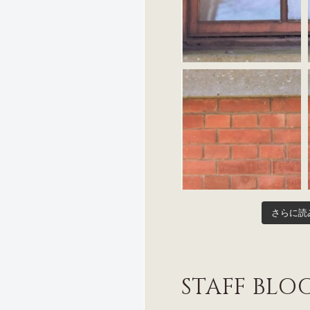
さらに読
STAFF BLO