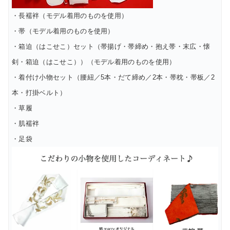
・長襦袢（モデル着用のものを使用）
・帯（モデル着用のものを使用）
・箱迫（はこせこ）セット（帯揚げ・帯締め・抱え帯・末広・懐
剣・箱迫（はこせこ））（モデル着用のものを使用）
・着付け小物セット（腰紐／5本・だて締め／2本・帯枕・帯板／2
本・打掛ベルト）
・草履
・肌襦袢
・足袋