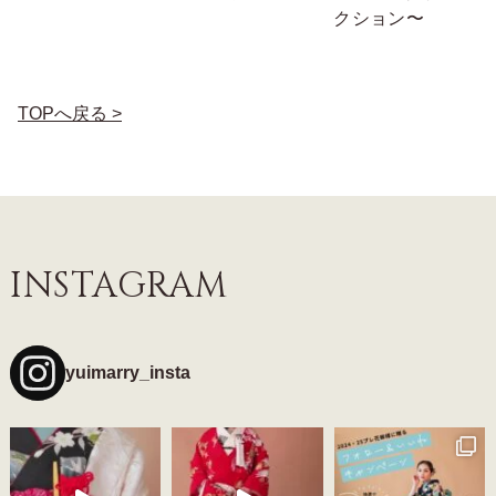
クション〜
TOPへ戻る >
INSTAGRAM
yuimarry_insta