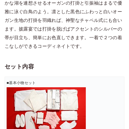
かな湖を連想させるオーガンの打掛と引振袖はまるで優
雅に泳ぐ白鳥のよう。凛とした黒色にふわっと白いオー
ガン生地の打掛を羽織れば、神聖なチャペル式にも合い
ます。披露宴では打掛を脱げばアクセントのシルバーの
帯が目立ち、簡単にお色直しできます。一着で２つの着
こなしができるコーディネイトです。
セット内容
■基本小物セット