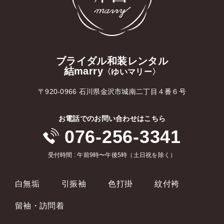
ブライダル和装レンタル
結marry
〈ゆいマリー〉
〒920-0966 石川県金沢市城南二丁目４番６号
お電話でのお問い合わせはこちら
076-256-3341
受付時間 : 午前9時〜午後5時（土日祝を除く）
白無垢
引振袖
色打掛
紋付袴
留袖・訪問着