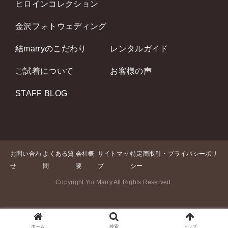
ヒロインコレクション
金沢フォトウェディング
結marryのこだわり
レンタルガイド
ご試着について
お客様の声
STAFF BLOG
お問い合わ
よくある質
会社概
サイトマッ
特定商取引・プライバシーポリ
せ
問
要
プ
シー
Copyright Yui Marry All Rights Reserved.
ホーム
検索
トップ