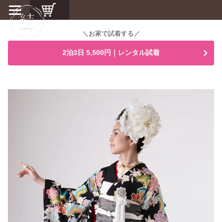
＼お家で試着する／
2泊3日 5,500円｜レンタル試着