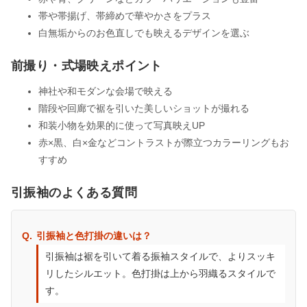
帯や帯揚げ、帯締めで華やかさをプラス
白無垢からのお色直しでも映えるデザインを選ぶ
前撮り・式場映えポイント
神社や和モダンな会場で映える
階段や回廊で裾を引いた美しいショットが撮れる
和装小物を効果的に使って写真映えUP
赤×黒、白×金などコントラストが際立つカラーリングもお
すすめ
引振袖のよくある質問
引振袖と色打掛の違いは？
引振袖は裾を引いて着る振袖スタイルで、よりスッキ
リしたシルエット。色打掛は上から羽織るスタイルで
す。