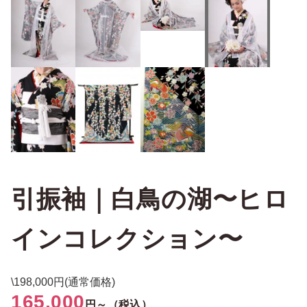
引振袖｜白鳥の湖〜ヒロ
インコレクション〜
\198,000円(通常価格)
165,000
円～（税込）