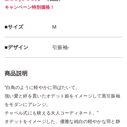
キャンペーン特別価格！
■サイズ
M
■デザイン
引振袖-
商品説明
“白鳥のように軽やかに羽ばたいて。
強い愛と絆を貫いたオデット姫をイメージして黒引振袖
をモダンにアレンジ。
チャペル式にも映える大人コーディネート。”
オデットをイメージした、優雅な純白の軽やかな羽と静