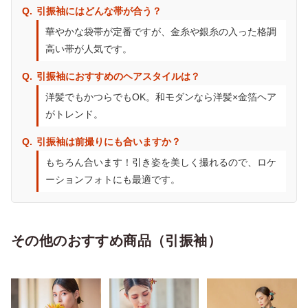
引振袖にはどんな帯が合う？
華やかな袋帯が定番ですが、金糸や銀糸の入った格調
高い帯が人気です。
引振袖におすすめのヘアスタイルは？
洋髪でもかつらでもOK。和モダンなら洋髪×金箔ヘア
がトレンド。
引振袖は前撮りにも合いますか？
もちろん合います！引き姿を美しく撮れるので、ロケ
ーションフォトにも最適です。
その他のおすすめ商品（引振袖）