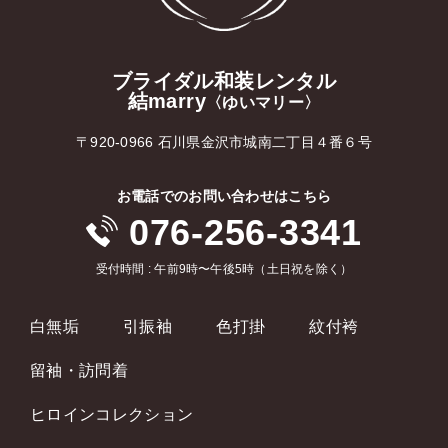
ブライダル和装レンタル
結marry
〈ゆいマリー〉
〒920-0966 石川県金沢市城南二丁目４番６号
お電話でのお問い合わせはこちら
076-256-3341
受付時間 : 午前9時〜午後5時（土日祝を除く）
白無垢
引振袖
色打掛
紋付袴
留袖・訪問着
ヒロインコレクション