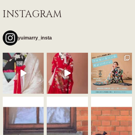
INSTAGRAM
yuimarry_insta