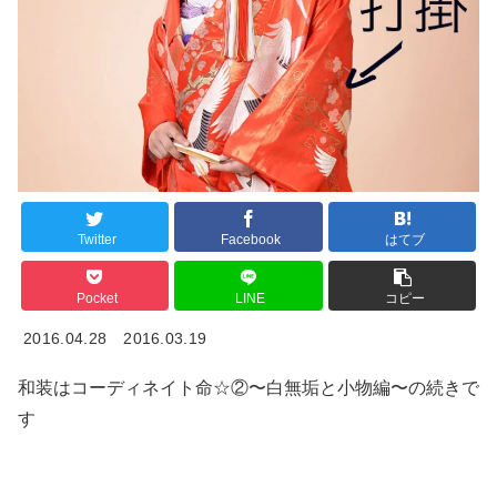
Twitter
Facebook
はてブ
Pocket
LINE
コピー
2016.04.28
2016.03.19
和装はコーディネイト命☆②〜白無垢と小物編〜の続きで
す