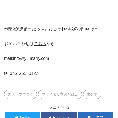
~結婚が決まったら…。おしゃれ和装の 結marry ~
お問い合わせは
こちら
から
mail:info@yuimarry.com
tel:076−255−0122
スタッフブログ
ブライダル衣装とは…
未分類
シェアする
Twitter
Facebook
はてブ