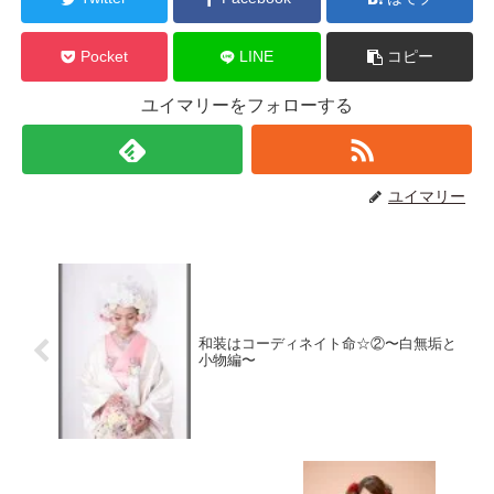
Pocket
LINE
コピー
ユイマリーをフォローする
ユイマリー
和装はコーディネイト命☆②〜白無垢と
小物編〜