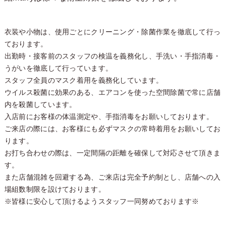
衣装や小物は、使用ごとにクリーニング・除菌作業を徹底して行っ
ております。
出勤時・接客前のスタッフの検温を義務化し、手洗い・手指消毒・
うがいを徹底して行っています。
スタッフ全員のマスク着用を義務化しています。
ウイルス殺菌に効果のある、エアコンを使った空間除菌で常に店舗
内を殺菌しています。
入店前にお客様の体温測定や、手指消毒をお願いしております。
ご来店の際には、お客様にも必ずマスクの常時着用をお願いしてお
ります。
お打ち合わせの際は、一定間隔の距離を確保して対応させて頂きま
す。
また店舗混雑を回避する為、ご来店は完全予約制とし、店舗への入
場組数制限を設けております。
※皆様に安心して頂けるようスタッフ一同努めております※