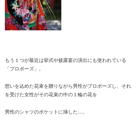
もう１つが最近は挙式や披露宴の演出にも使われている
「プロポーズ」。
想いを込めた花束を贈りながら男性がプロポーズし、それ
を受けた女性がその花束の中の１輪の花を
男性のシャツのポケットに挿した…。