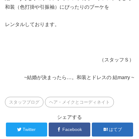
和装（色打掛や引振袖）にぴったりのブーケを
レンタルしております。
（スタッフＳ）
~結婚が決まったら…。和装とドレスの 結marry ~
スタッフブログ
ヘア・メイクとコーディネイト
シェアする
Twitter
Facebook
はてブ