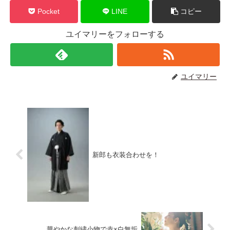
Pocket
LINE
コピー
ユイマリーをフォローする
ユイマリー
新郎も衣装合わせを！
華やかな刺繍小物で赤×白無垢