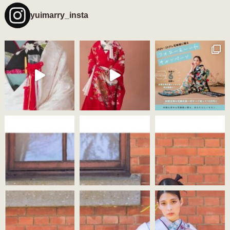
yuimarry_insta