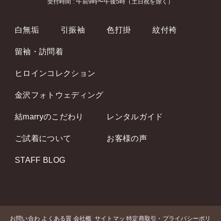
受付時間 : 午前9時〜午後5時（土日祝を除く）
白無垢
引振袖
色打掛
紋付袴
留袖・訪問着
ヒロインコレクション
金沢フォトウェディング
結marryのこだわり
レンタルガイド
ご試着について
お客様の声
STAFF BLOG
お問い合わ
よくある質
会社概
サイトマッ
特定商取引・プライバシーポリ