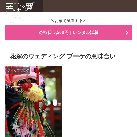
＼お家で試着する／
2泊3日 5,500円｜レンタル試着
花嫁のウェディング ブーケの意味合い
スタッフブログ