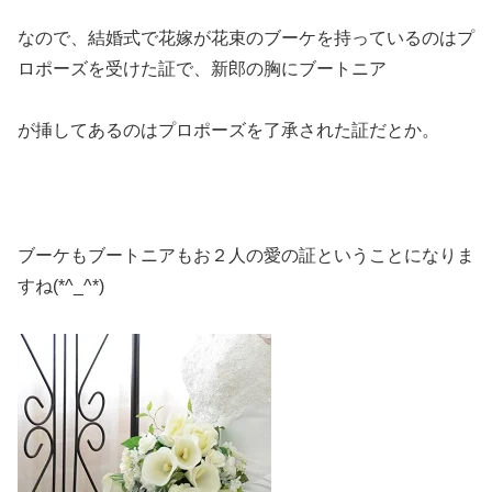
なので、結婚式で花嫁が花束のブーケを持っているのはプ
ロポーズを受けた証で、新郎の胸にブートニア
が挿してあるのはプロポーズを了承された証だとか。
ブーケもブートニアもお２人の愛の証ということになりま
すね(*^_^*)