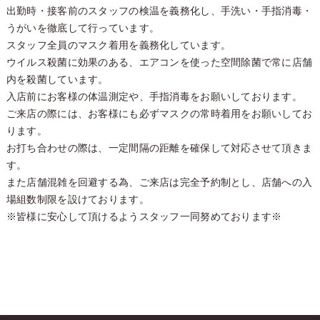
出勤時・接客前のスタッフの検温を義務化し、手洗い・手指消毒・
うがいを徹底して行っています。
スタッフ全員のマスク着用を義務化しています。
ウイルス殺菌に効果のある、エアコンを使った空間除菌で常に店舗
内を殺菌しています。
入店前にお客様の体温測定や、手指消毒をお願いしております。
ご来店の際には、お客様にも必ずマスクの常時着用をお願いしてお
ります。
お打ち合わせの際は、一定間隔の距離を確保して対応させて頂きま
す。
また店舗混雑を回避する為、ご来店は完全予約制とし、店舗への入
場組数制限を設けております。
※皆様に安心して頂けるようスタッフ一同努めております※