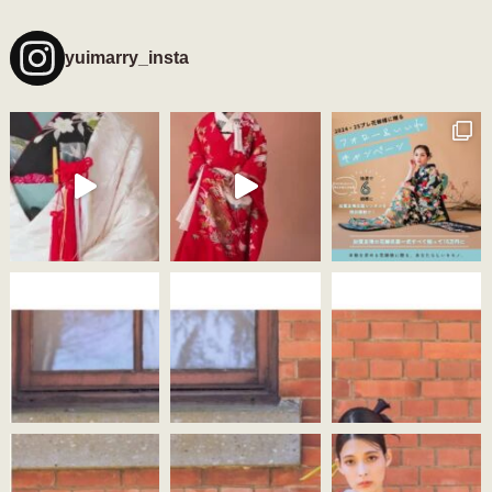
yuimarry_insta