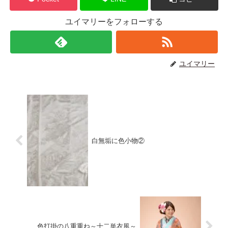
ユイマリーをフォローする
ユイマリー
白無垢に色小物②
色打掛の八重重ね～十二単衣風～