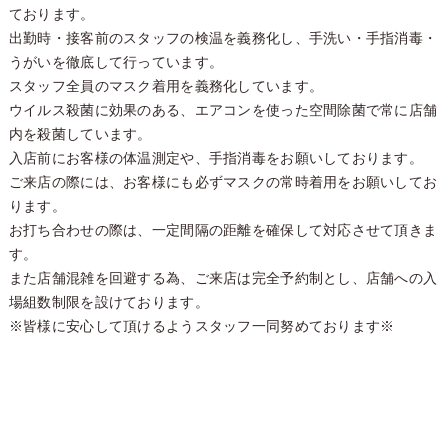
ております。
出勤時・接客前のスタッフの検温を義務化し、手洗い・手指消毒・
うがいを徹底して行っています。
スタッフ全員のマスク着用を義務化しています。
ウイルス殺菌に効果のある、エアコンを使った空間除菌で常に店舗
内を殺菌しています。
入店前にお客様の体温測定や、手指消毒をお願いしております。
ご来店の際には、お客様にも必ずマスクの常時着用をお願いしてお
ります。
お打ち合わせの際は、一定間隔の距離を確保して対応させて頂きま
す。
また店舗混雑を回避する為、ご来店は完全予約制とし、店舗への入
場組数制限を設けております。
※皆様に安心して頂けるようスタッフ一同努めております※