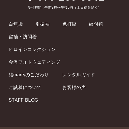
受付時間 : 午前9時〜午後5時（土日祝を除く）
白無垢
引振袖
色打掛
紋付袴
留袖・訪問着
ヒロインコレクション
金沢フォトウェディング
結marryのこだわり
レンタルガイド
ご試着について
お客様の声
STAFF BLOG