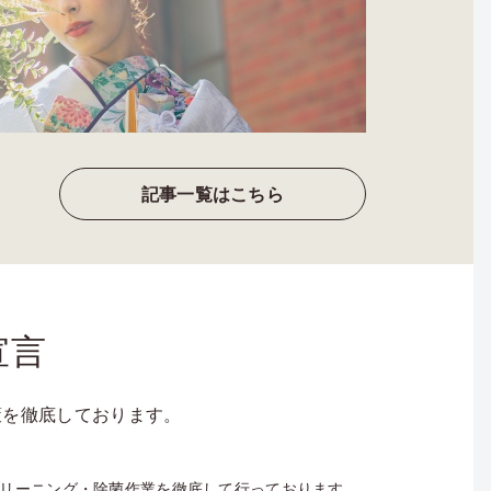
記事一覧はこちら
宣言
対策を徹底しております。
リーニング・除菌作業を徹底して行っております。