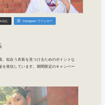
み込む
Instagram でフォロー
G
識、似合う衣装を見つけるためのポイントな
報を発信しています。期間限定のキャンペー