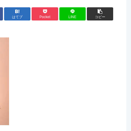
はてブ
Pocket
LINE
コピー