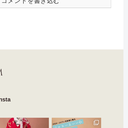
コメントを書き込む
M
nsta