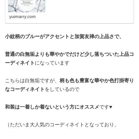
yuimarry.com
小紋柄のブルーがアクセントと加賀友禅の上品さで、
普通の白無垢よりも華やかで
だけど少し落ちついた上品コ
ーディネイト
になっています
こちらは白無垢ですが、
柄も色も豊富な華やか色打掛寄り
なコーディネイト
をしているので
和装は一着しか着ないという方にオススメ
です♥︎
（ただいま大人気のコーディネイトとなっており、