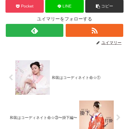
Pocket
LINE
コピー
ユイマリーをフォローする
ユイマリー
和装はコーディネイト命☆①
和装はコーディネイト命☆③〜掛下編〜