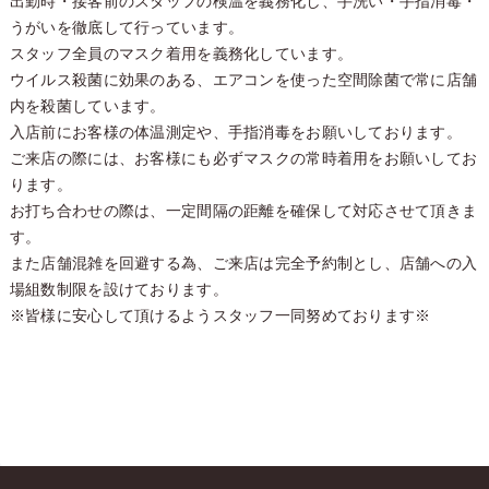
出勤時・接客前のスタッフの検温を義務化し、手洗い・手指消毒・
うがいを徹底して行っています。
スタッフ全員のマスク着用を義務化しています。
ウイルス殺菌に効果のある、エアコンを使った空間除菌で常に店舗
内を殺菌しています。
入店前にお客様の体温測定や、手指消毒をお願いしております。
ご来店の際には、お客様にも必ずマスクの常時着用をお願いしてお
ります。
お打ち合わせの際は、一定間隔の距離を確保して対応させて頂きま
す。
また店舗混雑を回避する為、ご来店は完全予約制とし、店舗への入
場組数制限を設けております。
※皆様に安心して頂けるようスタッフ一同努めております※