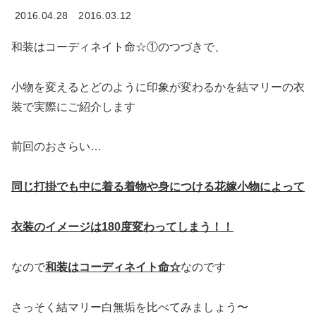
2016.04.28
2016.03.12
和装はコーディネイト命☆①のつづきで、
小物を変えるとどのように印象が変わるかを結マリーの衣
装で実際にご紹介します
前回のおさらい…
同じ打掛でも中に着る着物や身につける花嫁小物によって
衣装のイメージは180度変わってしまう！！
なので
和装はコーディネイト命☆
なのです
さっそく結マリー白無垢を比べてみましょう〜