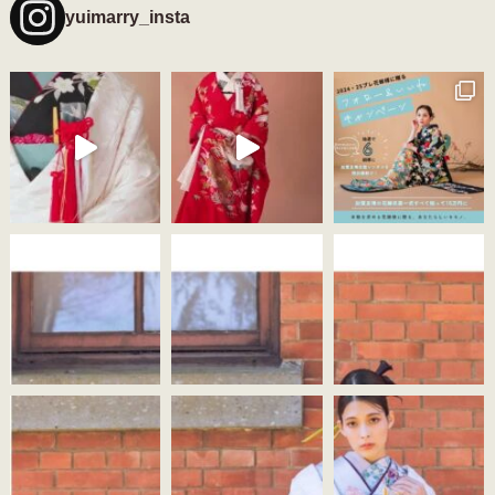
yuimarry_insta