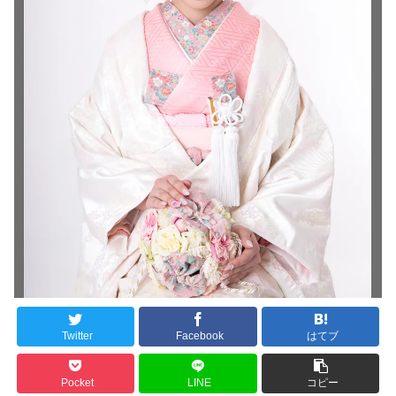
Twitter
Facebook
はてブ
Pocket
LINE
コピー