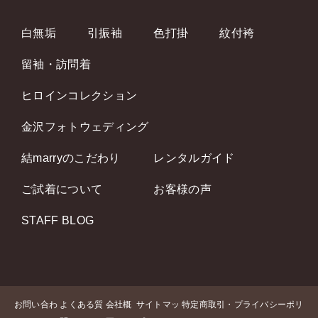
白無垢
引振袖
色打掛
紋付袴
留袖・訪問着
ヒロインコレクション
金沢フォトウェディング
結marryのこだわり
レンタルガイド
ご試着について
お客様の声
STAFF BLOG
お問い合わ
よくある質
会社概
サイトマッ
特定商取引・プライバシーポリ