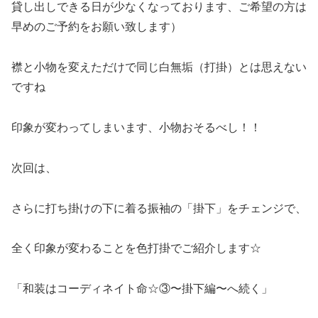
貸し出しできる日が少なくなっております、ご希望の方は
早めのご予約をお願い致します）
襟と小物を変えただけで同じ白無垢（打掛）とは思えない
ですね
印象が変わってしまいます、小物おそるべし！！
次回は、
さらに打ち掛けの下に着る振袖の「掛下」をチェンジで、
全く印象が変わることを色打掛でご紹介します☆
「和装はコーディネイト命☆③〜掛下編〜へ続く」