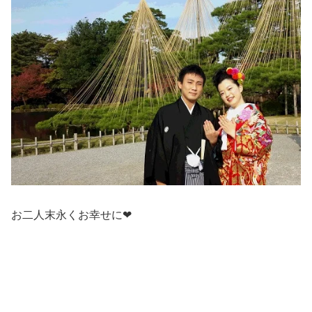
お二人末永くお幸せに❤