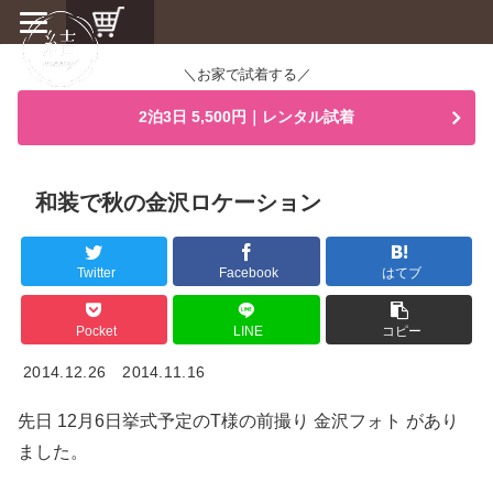
＼お家で試着する／
2泊3日 5,500円｜レンタル試着
和装で秋の金沢ロケーション
Twitter
Facebook
はてブ
Pocket
LINE
コピー
2014.12.26
2014.11.16
先日 12月6日挙式予定のT様の前撮り 金沢フォト があり
ました。