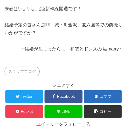
来春はいよいよ北陸新幹線開通です！
結婚予定の皆さん是非、城下町金沢、兼六園等での前撮り
いかがですか？
~結婚が決まったら…。和装とドレスの 結marry ~
スタッフブログ
シェアする
Twitter
Facebook
はてブ
Pocket
LINE
コピー
ユイマリーをフォローする