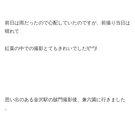
前日は雨だったので心配していたのですが、前撮り当日は
晴れて
紅葉の中での撮影とてもきれいでした!(^^)!
思い出のある金沢駅の皷門撮影後、兼六園に行きました
。