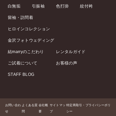
白無垢
引振袖
色打掛
紋付袴
留袖・訪問着
ヒロインコレクション
金沢フォトウェディング
結marryのこだわり
レンタルガイド
ご試着について
お客様の声
STAFF BLOG
お問い合わ
よくある質
会社概
サイトマッ
特定商取引・プライバシーポリ
せ
問
要
プ
シー