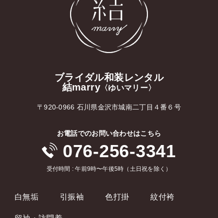
ブライダル和装レンタル
結marry
〈ゆいマリー〉
〒920-0966 石川県金沢市城南二丁目４番６号
お電話でのお問い合わせはこちら
076-256-3341
受付時間 : 午前9時〜午後5時（土日祝を除く）
白無垢
引振袖
色打掛
紋付袴