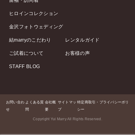
留袖・訪問着
ヒロインコレクション
金沢フォトウェディング
結marryのこだわり
レンタルガイド
ご試着について
お客様の声
STAFF BLOG
お問い合わ
よくある質
会社概
サイトマッ
特定商取引・プライバシーポリ
せ
問
要
プ
シー
Copyright Yui Marry All Rights Reserved.