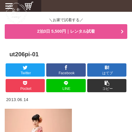
＼お家で試着する／
2泊3日 5,500円｜レンタル試着
ut206pi-01
Twitter
Facebook
はてブ
Pocket
LINE
コピー
2013.06.14