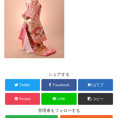
シェアする
Twitter
Facebook
はてブ
Pocket
LINE
コピー
管理者をフォローする