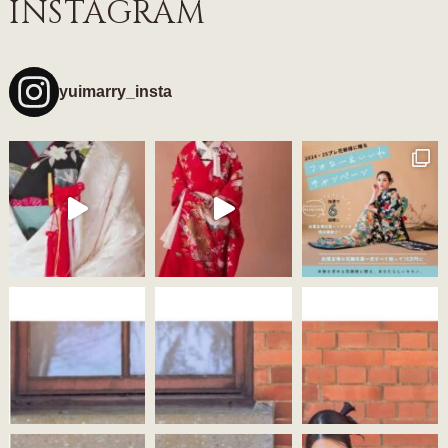
INSTAGRAM
yuimarry_insta