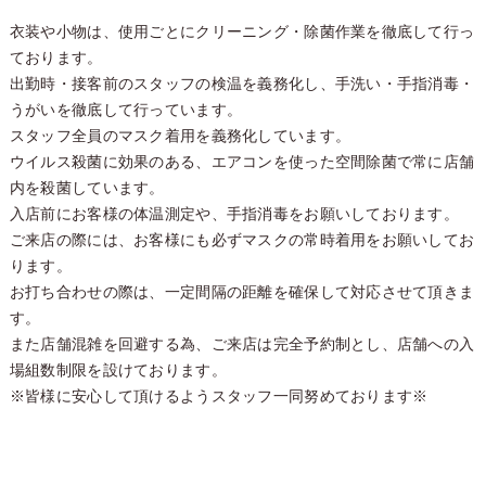
衣装や小物は、使用ごとにクリーニング・除菌作業を徹底して行っ
ております。
出勤時・接客前のスタッフの検温を義務化し、手洗い・手指消毒・
うがいを徹底して行っています。
スタッフ全員のマスク着用を義務化しています。
ウイルス殺菌に効果のある、エアコンを使った空間除菌で常に店舗
内を殺菌しています。
入店前にお客様の体温測定や、手指消毒をお願いしております。
ご来店の際には、お客様にも必ずマスクの常時着用をお願いしてお
ります。
お打ち合わせの際は、一定間隔の距離を確保して対応させて頂きま
す。
また店舗混雑を回避する為、ご来店は完全予約制とし、店舗への入
場組数制限を設けております。
※皆様に安心して頂けるようスタッフ一同努めております※