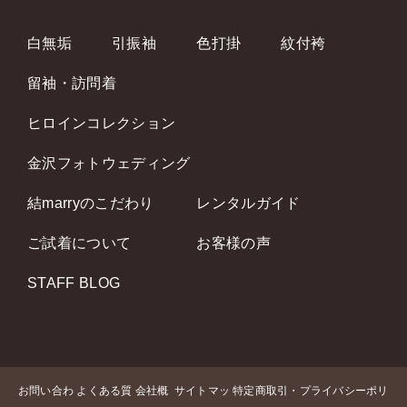
白無垢
引振袖
色打掛
紋付袴
留袖・訪問着
ヒロインコレクション
金沢フォトウェディング
結marryのこだわり
レンタルガイド
ご試着について
お客様の声
STAFF BLOG
お問い合わ
よくある質
会社概
サイトマッ
特定商取引・プライバシーポリ