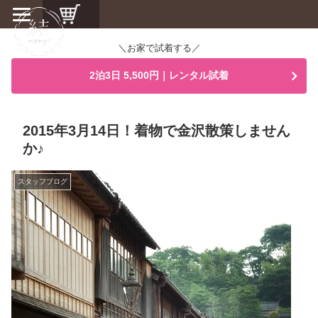
＼お家で試着する／
2泊3日 5,500円｜レンタル試着
2015年3月14日！着物で金沢散策しません
か♪
スタッフブログ