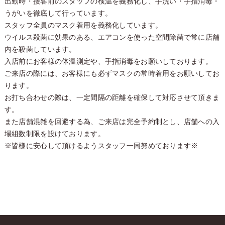
出勤時・接客前のスタッフの検温を義務化し、手洗い・手指消毒・
うがいを徹底して行っています。
スタッフ全員のマスク着用を義務化しています。
ウイルス殺菌に効果のある、エアコンを使った空間除菌で常に店舗
内を殺菌しています。
入店前にお客様の体温測定や、手指消毒をお願いしております。
ご来店の際には、お客様にも必ずマスクの常時着用をお願いしてお
ります。
お打ち合わせの際は、一定間隔の距離を確保して対応させて頂きま
す。
また店舗混雑を回避する為、ご来店は完全予約制とし、店舗への入
場組数制限を設けております。
※皆様に安心して頂けるようスタッフ一同努めております※