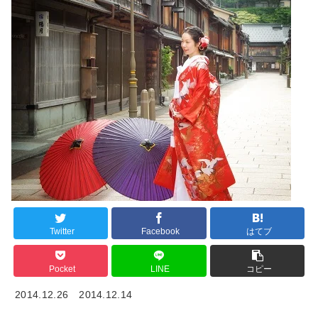
Twitter
Facebook
はてブ
Pocket
LINE
コピー
2014.12.26
2014.12.14