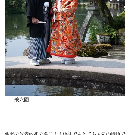
兼六園
金沢の代表的和の名所！！婚礼でもとても人気の場所で