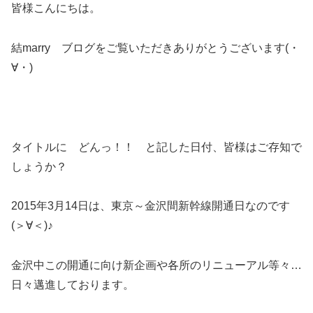
皆様こんにちは。
結marry ブログをご覧いただきありがとうございます(・
∀・)
タイトルに どんっ！！ と記した日付、皆様はご存知で
しょうか？
2015年3月14日は、東京～金沢間新幹線開通日なのです
(＞∀＜)♪
金沢中この開通に向け新企画や各所のリニューアル等々…
日々邁進しております。