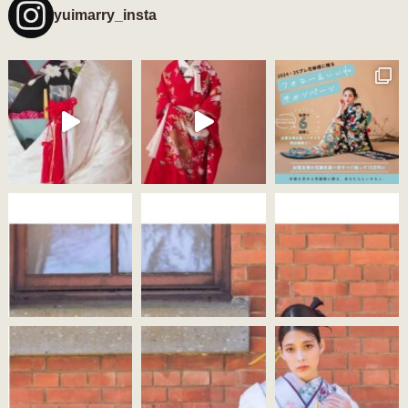
yuimarry_insta