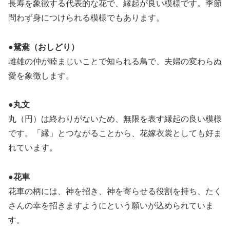
長寿を象徴する代表的な花で、縁起が良い模様です。季節
問わず身につけられる模様でもあります。
●
鴛鴦（おしどり）
雌雄の仲が睦まじいことで知られる鳥で、夫婦の変わらぬ
愛を象徴します。
●
丸文
丸（円）は終わりがないため、無限を表す縁起の良い模様
です。「縁」とつながることから、花嫁衣裳としても好ま
れています。
●
花車
花車の柄には、神を招き、神を寄らせる役割を持ち、たく
さんの幸を招きますようにという願いが込められていま
す。