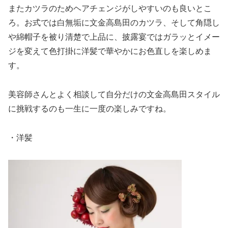
またカツラのためヘアチェンジがしやすいのも良いとこ
ろ。お式では白無垢に文金高島田のカツラ、そして角隠し
や綿帽子を被り清楚で上品に、披露宴ではガラッとイメー
ジを変えて色打掛に洋髪で華やかにお色直しを楽しめま
す。
美容師さんとよく相談して自分だけの文金高島田スタイル
に挑戦するのも一生に一度の楽しみですね。
・洋髪