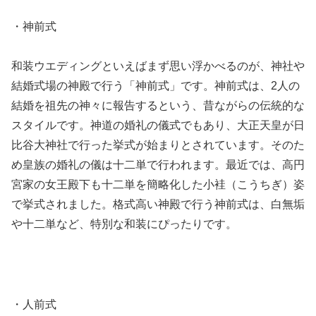
・神前式
和装ウエディングといえばまず思い浮かべるのが、神社や
結婚式場の神殿で行う「神前式」です。神前式は、2人の
結婚を祖先の神々に報告するという、昔ながらの伝統的な
スタイルです。神道の婚礼の儀式でもあり、大正天皇が日
比谷大神社で行った挙式が始まりとされています。そのた
め皇族の婚礼の儀は十二単で行われます。最近では、高円
宮家の女王殿下も十二単を簡略化した小袿（こうちぎ）姿
で挙式されました。格式高い神殿で行う神前式は、白無垢
や十二単など、特別な和装にぴったりです。
・人前式