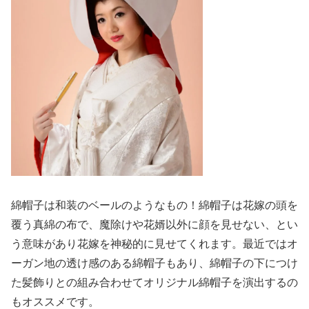
綿帽子は和装のベールのようなもの！綿帽子は花嫁の頭を
覆う真綿の布で、魔除けや花婿以外に顔を見せない、とい
う意味があり花嫁を神秘的に見せてくれます。最近ではオ
ーガン地の透け感のある綿帽子もあり、綿帽子の下につけ
た髪飾りとの組み合わせてオリジナル綿帽子を演出するの
もオススメです。