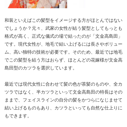
和装といえばこの髪型をイメージする方がほとんではない
でしょうか？元々、武家の女性が結う髪型としてもっとも
格式が高く、正式な儀式の場で結ったのが「文金高島田」
です。現代女性が、地毛で結い上げるには長さやボリュー
ム、高い独特の技術が必要です。そのため、最近では地毛
でこの髪型を結う方はおらず、ほとんどの花嫁様が文金高
島田型のカツラを選択しています。
最近では現代女性に合わせて髪の色が茶髪のものや、全カ
ツラではなく、半カツラといって文金高島田の特長はその
ままで、フェイスラインの自分の髪をかつらになじませて
結い上げるものもあり、カツラといっても自然な仕上りに
もできます。