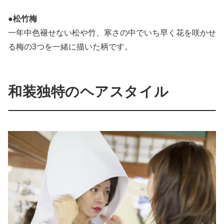
●
松竹梅
一年中色褪せない松や竹、寒さの中でいち早く花を咲かせ
る梅の3つを一緒に描いた柄です。
和装独特のヘアスタイル