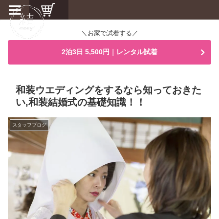
＼お家で試着する／
2泊3日 5,500円｜レンタル試着
和装ウエディングをするなら知っておきた
い,和装結婚式の基礎知識！！
スタッフブログ