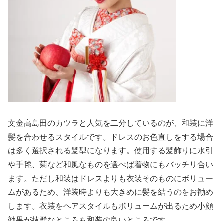
文金高島田のカツラと人気を二分しているのが、和装に洋
髪を合わせるスタイルです。ドレスのお色直しをする場合
は多く選択される髪型になります。使用する髪飾りに水引
や手毬、菊など和風なものを選べば着物にもバッチリ合い
ます。ただし和装はドレスよりも衣装そのものにボリュー
ムがあるため、洋装時よりも大きめに髪を結うのをお勧め
します。衣装をヘアスタイルもボリュームが出るため小顔
効果が抜群なところも和装の良いところです。