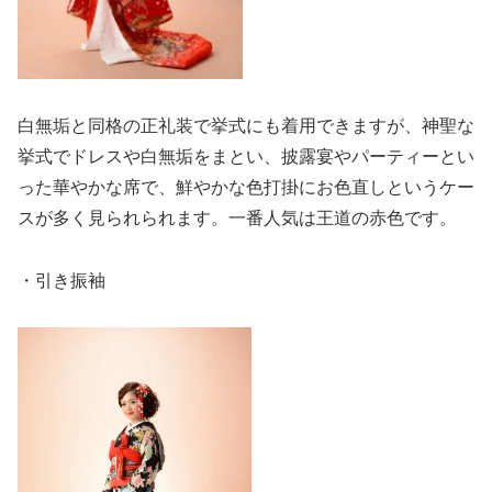
白無垢と同格の正礼装で挙式にも着用できますが、神聖な
挙式でドレスや白無垢をまとい、披露宴やパーティーとい
った華やかな席で、鮮やかな色打掛にお色直しというケー
スが多く見られられます。一番人気は王道の赤色です。
・引き振袖