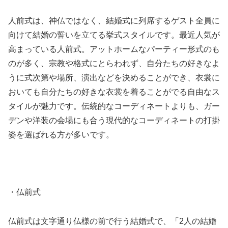
人前式は、神仏ではなく、結婚式に列席するゲスト全員に
向けて結婚の誓いを立てる挙式スタイルです。最近人気が
高まっている人前式。アットホームなパーティー形式のも
のが多く、宗教や格式にとらわれず、自分たちの好きなよ
うに式次第や場所、演出などを決めることができ、衣裳に
おいても自分たちの好きな衣裳を着ることがでる自由なス
タイルが魅力です。伝統的なコーディネートよりも、ガー
デンや洋装の会場にも合う現代的なコーディネートの打掛
姿を選ばれる方が多いです。
・仏前式
仏前式は文字通り仏様の前で行う結婚式で、「2人の結婚