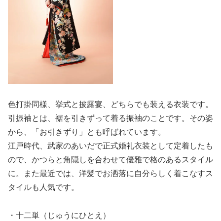
色打掛同様、挙式と披露宴、どちらでも装える衣装です。
引振袖とは、裾を引きずって着る振袖のことです。その姿
から、「お引きずり」とも呼ばれています。
江戸時代、武家のあいだで正式婚礼衣装として定着したも
ので、かつらと角隠しを合わせて優雅で格のあるスタイル
に。また最近では、洋髪でお洒落に自分らしく着こなすス
タイルも人気です。
・十二単（じゅうにひとえ）