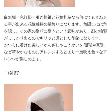
白無垢・色打掛・引き振袖と花嫁和装なら何にでも合わせ
る事が出来る花嫁独特の髪飾りになります。角隠しには角
を隠し、その家の従順に従うという意味があり、顔の輪郭
がしっかり出るのでキリッと凛とした印象になります。
かつらに着けた美しいかんざしやこうがいを 珊瑚や真珠
など華やかなものにアレンジするとより一層映え色々なア
レンジが楽しめます。
・綿帽子