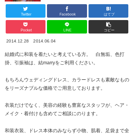
Twitter
Facebook
はてブ
Pocket
LINE
コピー
2014.12.28
2014.06.04
結婚式に和装を着たいと考えている方。 白無垢、色打
掛、引振袖は、結marryをご利用ください。
もちろんウェディングドレス、カラードレスも素敵なもの
をリーズナブルな価格でご用意しております。
衣装だけでなく、美容の経験も豊富なスタッフが、ヘア・
メイク・着付けも含めてご相談にのります。
和装衣装、ドレス本体のみならず小物、肌着、足袋まで全