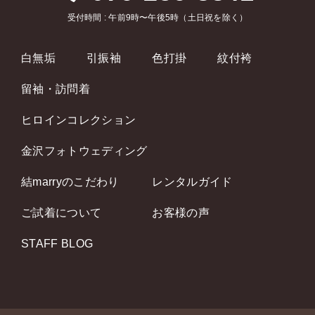
受付時間 : 午前9時〜午後5時（土日祝を除く）
白無垢
引振袖
色打掛
紋付袴
留袖・訪問着
ヒロインコレクション
金沢フォトウェディング
結marryのこだわり
レンタルガイド
ご試着について
お客様の声
STAFF BLOG