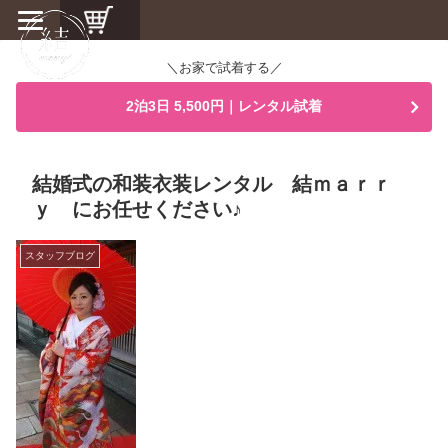
＼お家で試着する／
2泊3日 5,500円｜レンタル試着
結婚式の和装衣装レンタル 結ｍａｒｒ
ｙ にお任せください♪
スタッフブログ