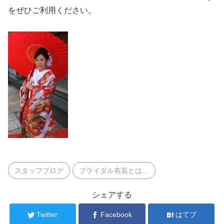
をぜひご利用ください。
スタッフブログ
ブライダル衣装とは…
シェアする
Twitter
Facebook
はてブ