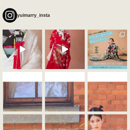
yuimarry_insta