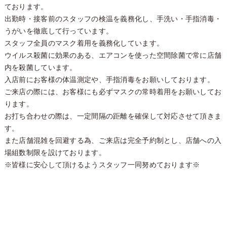
ております。
出勤時・接客前のスタッフの検温を義務化し、手洗い・手指消毒・
うがいを徹底して行っています。
スタッフ全員のマスク着用を義務化しています。
ウイルス殺菌に効果のある、エアコンを使った空間除菌で常に店舗
内を殺菌しています。
入店前にお客様の体温測定や、手指消毒をお願いしております。
ご来店の際には、お客様にも必ずマスクの常時着用をお願いしてお
ります。
お打ち合わせの際は、一定間隔の距離を確保して対応させて頂きま
す。
また店舗混雑を回避する為、ご来店は完全予約制とし、店舗への入
場組数制限を設けております。
※皆様に安心して頂けるようスタッフ一同努めております※